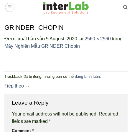
Bỏ
qua
nội
dung
GRINDER- CHOPIN
Được xuất bản vào
5 August, 2020
tại
2560 × 2560
trong
Máy Nghiền Mẫu GRINDER Chopin
Trackback đã bị đóng, nhưng bạn có thể
đăng bình luận
.
Tiếp theo
→
Leave a Reply
Your email address will not be published.
Required
fields are marked
*
Comment
*