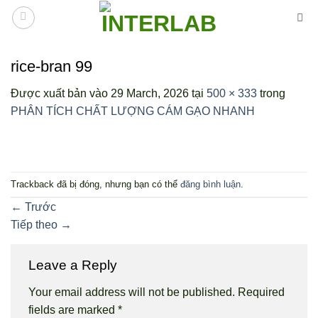
Bỏ
qua
nội
dung
rice-bran 99
Được xuất bản vào
29 March, 2026
tại
500 × 333
trong
PHÂN TÍCH CHẤT LƯỢNG CÁM GẠO NHANH
Trackback đã bị đóng, nhưng bạn có thể
đăng bình luận
.
←
Trước
Tiếp theo
→
Leave a Reply
Your email address will not be published.
Required
fields are marked
*