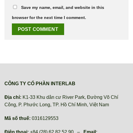
Save my name, email, and website in this
browser for the next time I comment.
CÔNG TY CỔ PHẦN INTERLAB
Địa chỉ:
K1-33 Khu dân cư River Park, Đường Võ Chí
Công, P. Phước Long, TP. Hồ Chí Minh, Việt Nam
Mã số thuế:
0316129553
Điện thoại:
+84 (28) 62 82 52 90 –
Email: