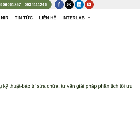
 0906061857 - 0934111246
 NIR
TIN TỨC
LIÊN HỆ
INTERLAB
kỹ thuật-bảo trì sửa chữa, tư vấn giải pháp phân tích tối ưu