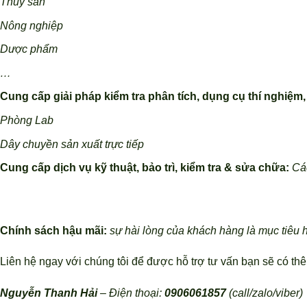
Thủy sản
Nông nghiệp
Dược phẩm
…
Cung cấp giải pháp kiểm tra phân tích, dụng cụ thí nghiệm,
Phòng Lab
Dây chuyền sản xuất trực tiếp
Cung cấp dịch vụ kỹ thuật, bảo trì, kiểm tra & sửa chữa:
Các
Chính sách hậu mãi:
sự hài lòng của khách hàng là mục tiê
Liên hệ ngay với chúng tôi để được hỗ trợ tư vấn bạn sẽ có th
Nguyễn Thanh Hải
– Điện thoại:
0906061857
(call/zalo/viber)