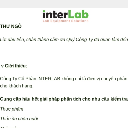
Bỏ
qua
nội
dung
THƯ NGỎ
Lời đầu tiên, chân thành cảm ơn Quý Công Ty đã quan tâm đến
v
Giới thiệu:
Công Ty Cổ Phần INTERLAB không chỉ là đơn vị chuyên phân phối 
cho khách hàng.
Cung cấp hầu hết giải pháp phân tích cho nhu cầu kiểm tra
Thực phẩm
Thức ăn chăn nuôi