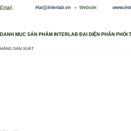
Email
:
Hai@interlab.vn
–
Website:
www.int
DANH MỤC SẢN PHẨM INTERLAB ĐẠI DIỆN PHÂN PHỐI T
HÃNG SẢN XUẤT