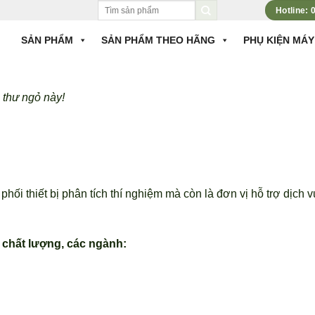
Tìm
Hotline:
kiếm:
SẢN PHẨM
SẢN PHẨM THEO HÃNG
PHỤ KIỆN MÁY
 thư ngỏ này!
thiết bị phân tích thí nghiệm mà còn là đơn vị hỗ trợ dịch vụ 
 chất lượng, các ngành: