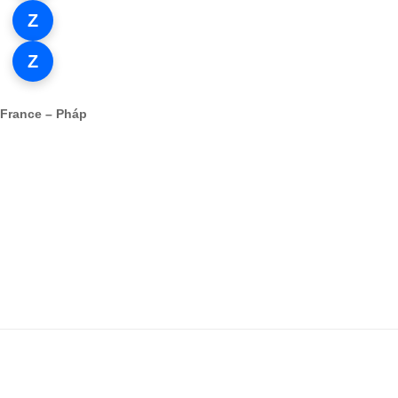
Z
Zalo 1
Z
Zalo 2
France – Pháp