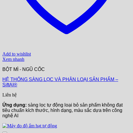
Add to wishlist
Xem nhanh
BỘT MÌ - NGŨ CỐC
HỆ THỐNG SÀNG LỌC VÀ PHÂN LOẠI SẢN PHẨM –
SiftAI®
Liên hệ
Ứng dụng:
sàng lọc tự động loại bỏ sản phẩm không đạt
tiêu chuẩn kích thước, hình dạng, màu sắc dựa trên công
nghệ AI