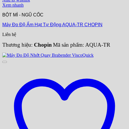
Xem nhanh
BỘT MÌ - NGŨ CỐC
Máy Đo Độ Ẩm Hạt Tự Động AQUA-TR CHOPIN
Liên hệ
Thương hiệu:
Chopin
Mã sản phẩm: AQUA-TR