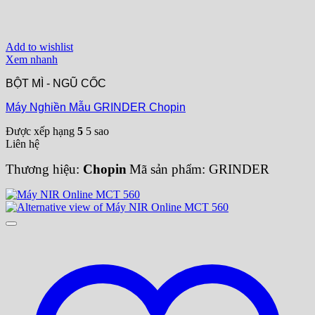
Add to wishlist
Xem nhanh
BỘT MÌ - NGŨ CỐC
Máy Nghiền Mẫu GRINDER Chopin
Được xếp hạng
5
5 sao
Liên hệ
Thương hiệu:
Chopin
Mã sản phẩm: GRINDER