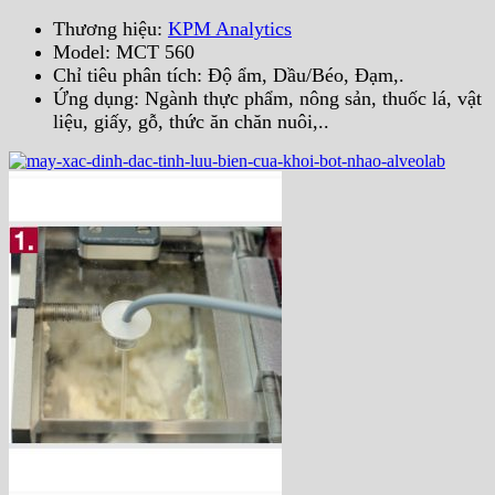
Thương hiệu:
KPM Analytics
Model: MCT 560
Chỉ tiêu phân tích: Độ ẩm, Dầu/Béo, Đạm,.
Ứng dụng: Ngành thực phẩm, nông sản, thuốc lá, vật
liệu, giấy, gỗ, thức ăn chăn nuôi,..