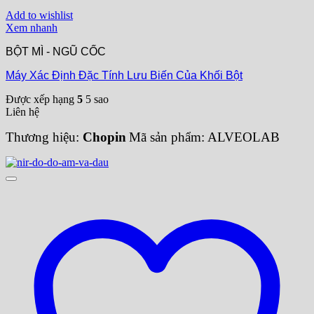
Add to wishlist
Xem nhanh
BỘT MÌ - NGŨ CỐC
Máy Xác Định Đặc Tính Lưu Biến Của Khối Bột
Được xếp hạng
5
5 sao
Liên hệ
Thương hiệu:
Chopin
Mã sản phẩm: ALVEOLAB