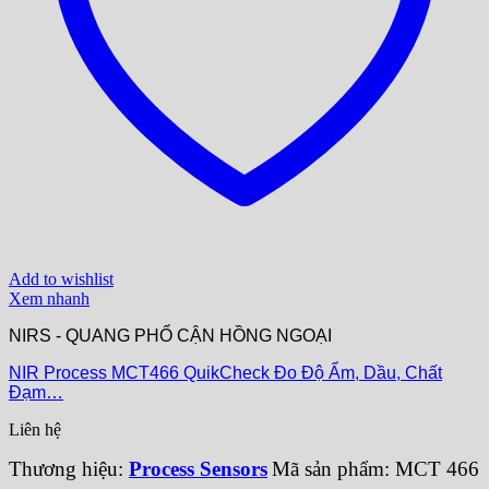
Add to wishlist
Xem nhanh
NIRS - QUANG PHỔ CẬN HỒNG NGOẠI
NIR Process MCT466 QuikCheck Đo Độ Ẩm, Dầu, Chất
Đạm…
Liên hệ
Thương hiệu:
Process Sensors
Mã sản phẩm: MCT 466