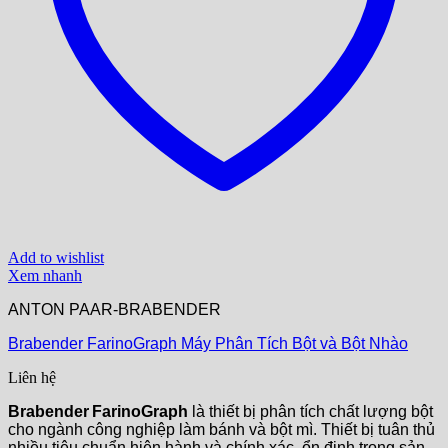
Add to wishlist
Xem nhanh
ANTON PAAR-BRABENDER
Brabender FarinoGraph Máy Phân Tích Bột và Bột Nhào
Liên hệ
Brabender FarinoGraph
là thiết bị phân tích chất lượng bột
cho ngành công nghiệp làm bánh và bột mì. Thiết bị tuân thủ
nhiều tiêu chuẩn hiện hành và chính xác, ổn định trong sản