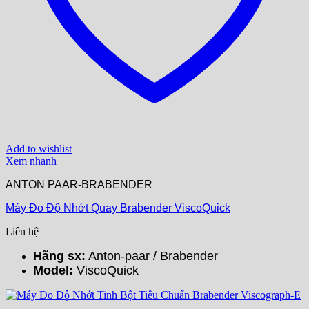
Add to wishlist
Xem nhanh
ANTON PAAR-BRABENDER
Máy Đo Độ Nhớt Quay Brabender ViscoQuick
Liên hệ
Hãng sx:
Anton-paar / Brabender
Model:
ViscoQuick