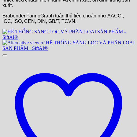
xuất.
Brabender FarinoGraph tuân thủ tiêu chuẩn như AACCI,
ICC, ISO, CEN, DIN, GB/T, TCVN..