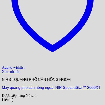
Add to wishlist
Xem nhanh
NIRS - QUANG PHỔ CẬN HỒNG NGOẠI
Máy quang phổ cận hồng ngoại NIR SpectraStar™ 2600XT
Được xếp hạng
5
5 sao
Liên hệ