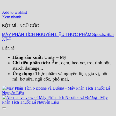
Add to wishlist
Xem nhanh
BỘT MÌ - NGŨ CỐC
MÁY PHÂN TÍCH NGUYÊN LIỆU THỰC PHẨM SpectraStar
XT-F
Liên hệ
Hãng sản xuất:
Unity – Mỹ
Chỉ tiêu phân tích:
Ẩm, đạm, béo xơ, tro, tinh bột,
starch damage,..
Ứng dụng:
Thực phẩm và nguyên liệu, gia vị, bột
mì, bơ sữa, ngũ cốc, phô mai,