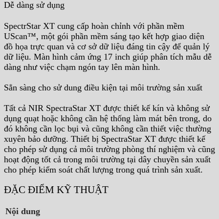
Dễ dàng sử dụng
SpectrStar XT cung cấp hoàn chỉnh với phần mềm
UScan™, một gói phần mềm sáng tạo kết hợp giao diện
đồ họa trực quan và cơ sở dữ liệu đáng tin cậy để quản lý
dữ liệu. Màn hình cảm ứng 17 inch giúp phân tích mẫu dễ
dàng như việc chạm ngón tay lên màn hình.
Sẳn sàng cho sử dung điều kiện tại môi trường sản xuất
Tất cả NIR SpectraStar XT được thiết kế kín và không sử
dụng quạt hoặc không cần hệ thống làm mát bên trong, do
đó không cần lọc bụi và cũng không cần thiết việc thường
xuyên bảo dưỡng. Thiết bị SpectraStar XT được thiết kế
cho phép sử dụng cả môi trường phòng thí nghiệm và cũng
hoạt động tốt cả trong môi trường tại dây chuyền sản xuất
cho phép kiểm soát chất lượng trong quá trình sản xuất.
ĐẶC ĐIỂM KỸ THUẬT
Nội dung