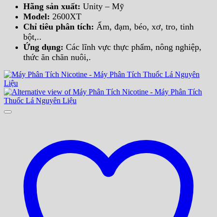
Hãng sản xuất:
Unity – Mỹ
Model:
2600XT
Chỉ tiêu phân tích:
Ẩm, đạm, béo, xơ, tro, tinh
bột,..
Ứng dụng:
Các lĩnh vực thực phẩm, nông nghiệp,
thức ăn chăn nuôi,.