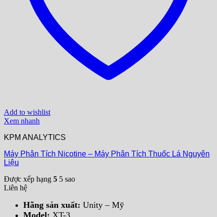
Add to wishlist
Xem nhanh
KPM ANALYTICS
Máy Phân Tích Nicotine – Máy Phân Tích Thuốc Lá Nguyên
Liệu
Được xếp hạng
5
5 sao
Liên hệ
Hãng sản xuất:
Unity – Mỹ
Model:
XT-3