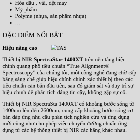
Hóa dầu , vải, dệt may
Mỹ phẩm
Polyme (nhựa, sản phẩm nhựa)
…
ĐẶC ĐIỂM NỔI BẬT
Hiệu năng cao
Thiết bị
NIR
SpectraStar
1400XT
trên nền tảng hiệu
chỉnh quang phổ tiêu chuẩn “True Alignment®
Spectroscopy” của chúng tôi, một công nghệ đang chờ cấp
bằng sáng chế giúp hiệu chỉnh chính xác thiết bị theo các
tiêu chuẩn căn bản đầu tiên, sau đó giám sát và duy trì sự
hiệu chỉnh để phân tích đáng tin cậy, không gặp sự cố.
Thiết bị NIR SpectraSta 1400XT có khoảng bước sóng từ
1400nm lên đến 2600nm, cung cấp khoảng bước sóng cơ
bản đáp ứng nhu cầu phân tích nghiên cứu và ứng dụng
mới cũng như cho phép việc chuyển đường chuẩn ứng
dụng từ các hệ thống thiết bị NIR các hãng khác nhau.