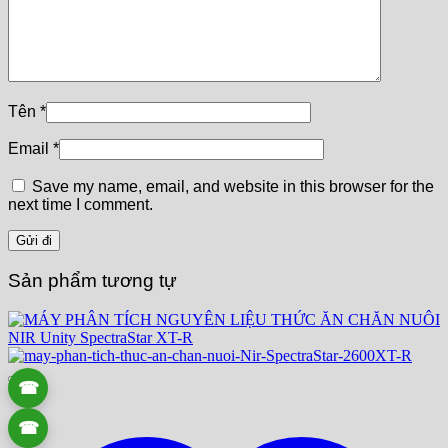
Tên
*
Email
*
Save my name, email, and website in this browser for the
next time I comment.
Sản phẩm tương tự
☎
☎