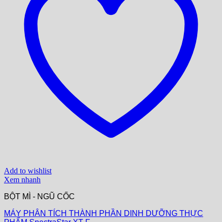
Add to wishlist
Xem nhanh
BỘT MÌ - NGŨ CỐC
MÁY PHÂN TÍCH THÀNH PHẦN DINH DƯỠNG THỰC