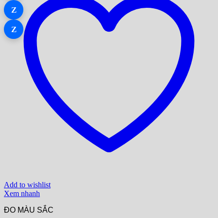
Z
Z
Add to wishlist
Xem nhanh
ĐO MÀU SẮC