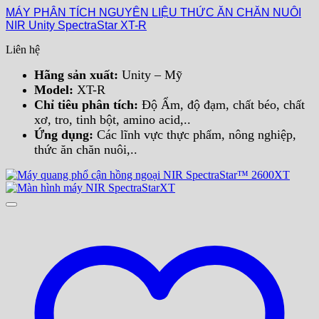
MÁY PHÂN TÍCH NGUYÊN LIỆU THỨC ĂN CHĂN NUÔI
NIR Unity SpectraStar XT-R
Liên hệ
Hãng sản xuất:
Unity – Mỹ
Model:
XT-R
Chỉ tiêu phân tích:
Độ Ẩm, độ đạm, chất béo, chất
xơ, tro, tinh bột, amino acid,..
Ứng dụng:
Các lĩnh vực thực phẩm, nông nghiệp,
thức ăn chăn nuôi,..