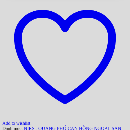
Add to wishlist
Danh mục:
NIRS - QUANG PHỔ CẬN HỒNG NGOẠI
,
SẢN