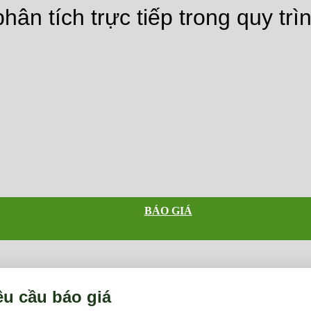
n tích trực tiếp trong quy trì
BÁO GIÁ
êu cầu báo giá