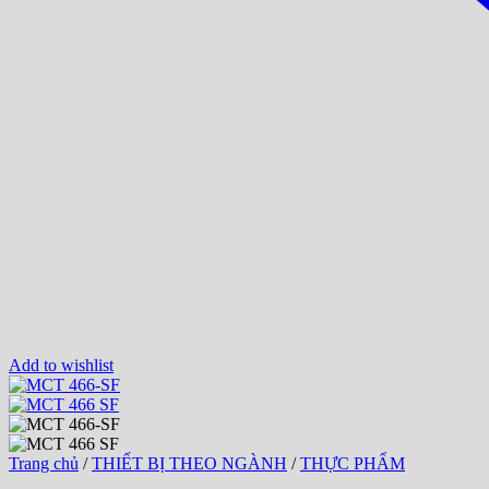
Add to wishlist
Trang chủ
/
THIẾT BỊ THEO NGÀNH
/
THỰC PHẨM