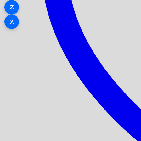
Z
Zalo 1
Z
Zalo 2