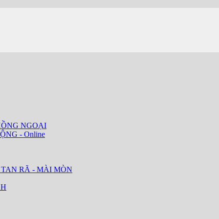
HỒNG NGOẠI
ỘNG - Online
 TAN RÃ - MÀI MÒN
CH