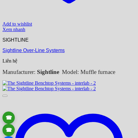
Add to wishlist
Xem nhanh
SIGHTLINE
Sightline Over-Line Systems
Liên hệ
Manufacturer:
Sightline
Model: Muffle furnace
☎
☎