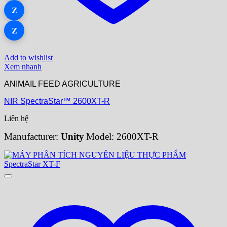
Z
Z
Add to wishlist
Xem nhanh
ANIMAIL FEED AGRICULTURE
NIR SpectraStar™ 2600XT-R
Liên hệ
Manufacturer:
Unity
Model: 2600XT-R