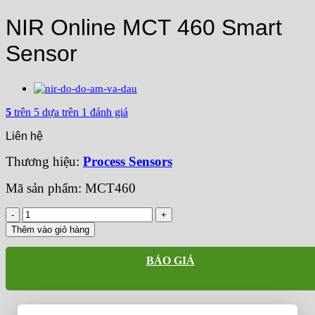
NIR Online MCT 460 Smart
Sensor
5
trên 5 dựa trên
1
đánh giá
Liên hệ
Thương hiệu:
Process Sensors
Mã sản phẩm: MCT460
NIR
Online
Thêm vào giỏ hàng
MCT
460
BÁO GIÁ
Smart
Sensor
số
lượng