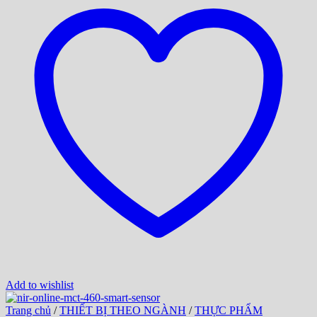
Add to wishlist
Trang chủ
/
THIẾT BỊ THEO NGÀNH
/
THỰC PHẨM