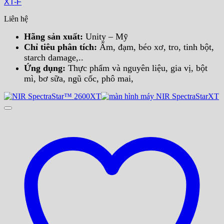
XT-F
Liên hệ
Hãng sản xuất:
Unity – Mỹ
Chỉ tiêu phân tích:
Ẩm, đạm, béo xơ, tro, tinh bột,
starch damage,..
Ứng dụng:
Thực phẩm và nguyên liệu, gia vị, bột
mì, bơ sữa, ngũ cốc, phô mai,