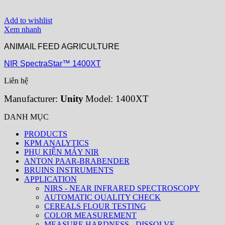
Add to wishlist
Xem nhanh
ANIMAIL FEED AGRICULTURE
NIR SpectraStar™ 1400XT
Liên hệ
Manufacturer:
Unity
Model: 1400XT
DANH MỤC
PRODUCTS
KPM ANALYTICS
PHỤ KIỆN MÁY NIR
ANTON PAAR-BRABENDER
BRUINS INSTRUMENTS
APPLICATION
NIRS - NEAR INFRARED SPECTROSCOPY
AUTOMATIC QUALITY CHECK
CEREALS FLOUR TESTING
COLOR MEASUREMENT
MEASURE HARDNESS - DISSOLVE -