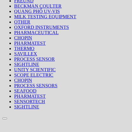
FREUND
BECKMAN COULTER
QUANG PHỔ UV-VIS
MILK TESTING EQUIPMENT
OTHER
OXFORD INSTRUMENTS
PHARMACEUTICAL
CHOPIN
PHARMATEST
THERMO
SAVILLEX
PROCESS SENSOR
SIGHTLINE
UNITY SCIENTIFIC
SCOPE ELECTRIC
CHOPIN
PROCESS SENSORS
SEAFOOD
PHARMATEST
SENSORTECH
SIGHTLINE