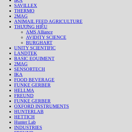
IKA
SAVILLEX
THERMO
2MAG
ANIMAIL FEED AGRICULTURE
THƯƠNG HIỆU
AMS Alliance
AVIDITY SCIENCE
BURGHART
UNITY SCIENTIFIC
LANDTEK
BASIC EQUIMENT
2MAG
SENSORTECH
IKA
FOOD BEVERAGE
FUNKE GERBER
HELLMA
FREUND
FUNKE GERBER
OXFORD INSTRUMENTS
HUNTERLAB
HETTICH
Hunter Lab
INDUSTRIES