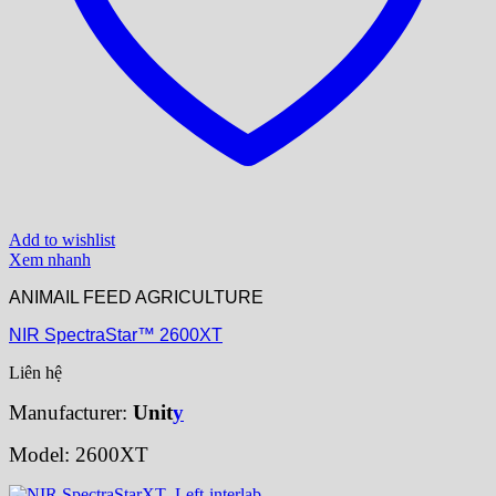
Add to wishlist
Xem nhanh
ANIMAIL FEED AGRICULTURE
NIR SpectraStar™ 2600XT
Liên hệ
Manufacturer:
Uni
t
y
Model: 2600XT