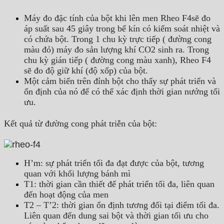
Máy đo đặc tính của bột khi lên men Rheo F4sẽ đo
áp suất sau 45 giây trong bể kín có kiểm soát nhiệt và
có chứa bột. Trong 1 chu kỳ trực tiếp ( đường cong
màu đỏ) máy đo sản lượng khí CO2 sinh ra. Trong
chu kỳ gián tiếp ( đường cong màu xanh), Rheo F4
sẽ đo độ giữ khí (độ xốp) của bột.
Một cảm biến trên đỉnh bột cho thấy sự phát triển và
ổn định của nó để có thể xác định thời gian nướng tối
ưu.
Kết quả từ đường cong phát triễn của bột:
H’m: sự phát triển tối đa đạt được của bột, tương
quan với khối lượng bánh mì
T1: thời gian cần thiết để phát triển tối đa, liên quan
đến hoạt động của men
T2 – T’2: thời gian ổn định tương đối tại điểm tối đa.
Liên quan đến dung sai bột và thời gian tối ưu cho