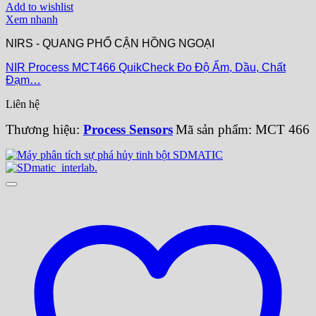
Add to wishlist
Xem nhanh
NIRS - QUANG PHỔ CẬN HỒNG NGOẠI
NIR Process MCT466 QuikCheck Đo Độ Ẩm, Dầu, Chất
Đạm…
Liên hệ
Thương hiệu:
Process Sensors
Mã sản phẩm: MCT 466