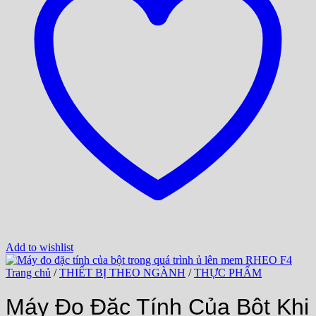
Add to wishlist
Trang chủ
/
THIẾT BỊ THEO NGÀNH
/
THỰC PHẨM
Máy Đo Đặc Tính Của Bột Khi