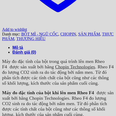
Add to wishlist
Danh mục:
BỘT MÌ - NGŨ CỐC
,
CHOPIN
,
SẢN PHẨM
,
THỰC
PHẨM
,
THƯƠNG HIỆU
Mô tả
Đánh giá (0)
Máy đo đặc tính của bột trong quá trình lên men Rheo
F4 được sản xuất bởi hãng
Chopin Technologies
. Rheo F4
đo lượng CO2 sinh ra do tác động bởi nấm men. Từ đó
phân tích được các tính chất của bột cũng như các thông
số khối lượng, kích thước của sản phẩm cuối cùng.
Máy đo đặc tính của bột khi lên men Rheo F4
được sản
xuất bởi hãng Chopin Technologies. Rheo F4 đo lượng
CO2 sinh ra do tác động bởi nấm men. Từ đó phân tích
được các tính chất của bột cũng như các thông số khối
lượng, kích thước của sản phẩm cuối cùng.