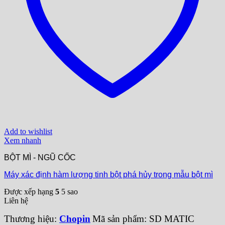
Add to wishlist
Xem nhanh
BỘT MÌ - NGŨ CỐC
Máy xác định hàm lượng tinh bột phá hủy trong mẫu bột mì
Được xếp hạng
5
5 sao
Liên hệ
Thương hiệu:
Chopin
Mã sản phẩm: SD MATIC