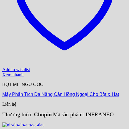
Add to wishlist
Xem nhanh
BỘT MÌ - NGŨ CỐC
Máy Phân Tích Đa Năng Cận Hồng Ngoại Cho Bột & Hạt
Liên hệ
Thương hiệu:
Chopin
Mã sản phẩm: INFRANEO