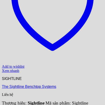
Add to wishlist
Xem nhanh
SIGHTLINE
The Sightline Benchtop Systems
Liên hệ
Thương hiệu:
Sightline
Mã sản phẩm: Sightline