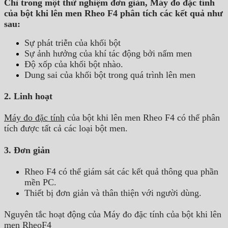
Chỉ trong một thử nghiệm đơn giản,
Máy đo đặc tính
của bột khi lên men Rheo F4
phân tích các kết quả như
sau:
Sự phát triễn của khối bột
Sự ảnh hưởng của khí tác động bởi nấm men
Độ xốp của khối bột nhào.
Dung sai của khối bột trong quá trình lên men
2. Linh hoạt
Máy đo đặc tính
của bột khi lên men Rheo F4 có thể phân
tích được tất cả các loại bột men.
3. Đơn giản
Rheo F4 có thể giám sát các kết quả thông qua phần
mền PC.
Thiết bị đơn giản và thân thiện với người dùng.
Nguyên tắc hoạt động của Máy đo đặc tính của bột khi lên
men RheoF4