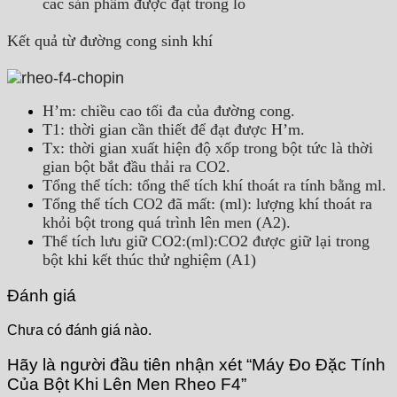
các sản phẩm được đặt trong lò
Kết quả từ đường cong sinh khí
H’m: chiều cao tối đa của đường cong.
T1: thời gian cần thiết để đạt được H’m.
Tx: thời gian xuất hiện độ xốp trong bột tức là thời
gian bột bắt đầu thải ra CO2.
Tổng thể tích: tổng thể tích khí thoát ra tính bằng ml.
Tổng thể tích CO2 đã mất: (ml): lượng khí thoát ra
khỏi bột trong quá trình lên men (A2).
Thể tích lưu giữ CO2:(ml):CO2 được giữ lại trong
bột khi kết thúc thử nghiệm (A1)
Đánh giá
Chưa có đánh giá nào.
Hãy là người đầu tiên nhận xét “Máy Đo Đặc Tính
Của Bột Khi Lên Men Rheo F4”