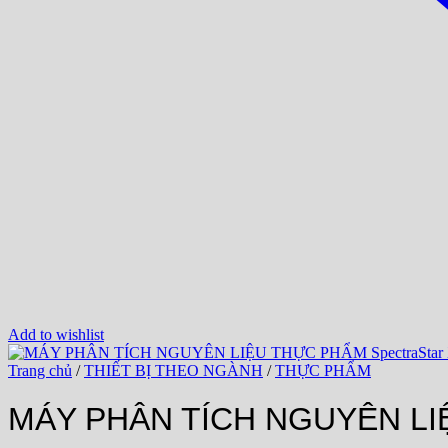
Add to wishlist
Trang chủ
/
THIẾT BỊ THEO NGÀNH
/
THỰC PHẨM
MÁY PHÂN TÍCH NGUYÊN LIỆ