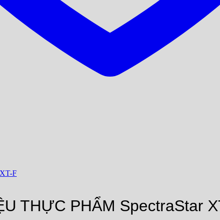
U THỰC PHẨM SpectraStar X