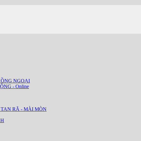
HỒNG NGOẠI
ỘNG - Online
 TAN RÃ - MÀI MÒN
CH