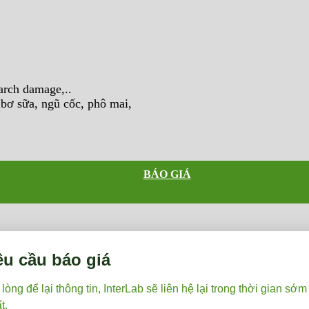
arch damage,..
 bơ sữa, ngũ cốc, phô mai,
BÁO GIÁ
êu cầu báo giá
 lòng để lại thông tin, InterLab sẽ liên hệ lại trong thời gian sớm
t.