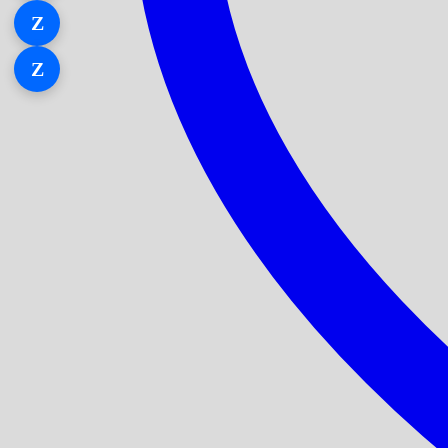
Z
Zalo 1
Z
Zalo 2