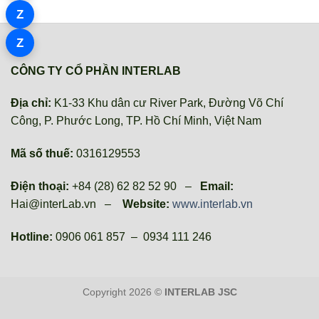
Z
Z
CÔNG TY CỔ PHẦN INTERLAB
Địa chỉ:
K1-33 Khu dân cư River Park, Đường Võ Chí
Công, P. Phước Long, TP. Hồ Chí Minh, Việt Nam
Mã số thuế:
0316129553
Điện thoại:
+84 (28) 62 82 52 90 –
Email:
Hai@interLab.vn –
Website:
www.interlab.vn
Hotline:
0906 061 857 – 0934 111 246
Copyright 2026 ©
INTERLAB JSC