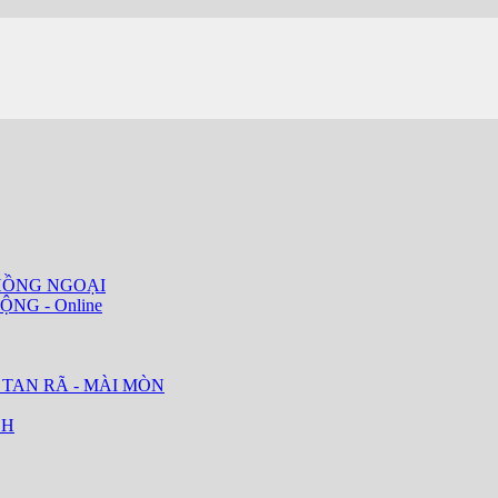
HỒNG NGOẠI
ỘNG - Online
 TAN RÃ - MÀI MÒN
CH