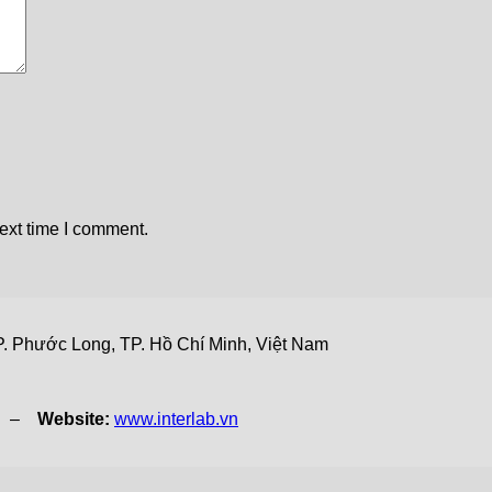
ext time I comment.
. Phước Long, TP. Hồ Chí Minh, Việt Nam
vn –
Website:
www.interlab.vn