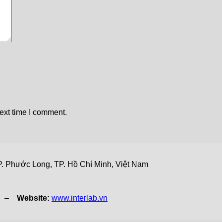
ext time I comment.
. Phước Long, TP. Hồ Chí Minh, Việt Nam
vn –
Website:
www.interlab.vn