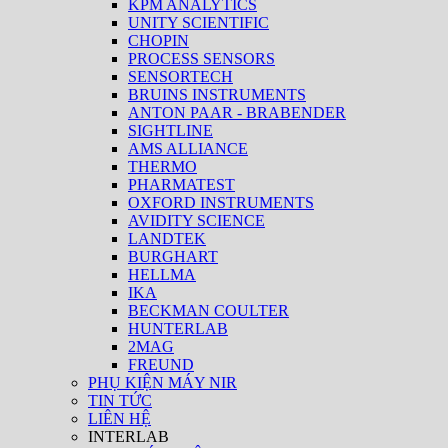
KPM ANALYTICS
UNITY SCIENTIFIC
CHOPIN
PROCESS SENSORS
SENSORTECH
BRUINS INSTRUMENTS
ANTON PAAR - BRABENDER
SIGHTLINE
AMS ALLIANCE
THERMO
PHARMATEST
OXFORD INSTRUMENTS
AVIDITY SCIENCE
LANDTEK
BURGHART
HELLMA
IKA
BECKMAN COULTER
HUNTERLAB
2MAG
FREUND
PHỤ KIỆN MÁY NIR
TIN TỨC
LIÊN HỆ
INTERLAB