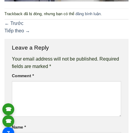
Trackback đã bị đóng, nhưng bạn có thể
đăng bình luận
.
←
Trước
Tiếp theo
→
Leave a Reply
Your email address will not be published.
Required
fields are marked
*
Comment
*
☎
☎
Name
*