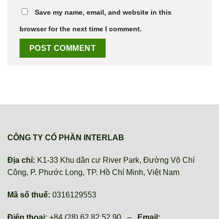
Save my name, email, and website in this
browser for the next time I comment.
CÔNG TY CỔ PHẦN INTERLAB
Địa chỉ:
K1-33 Khu dân cư River Park, Đường Võ Chí
Công, P. Phước Long, TP. Hồ Chí Minh, Việt Nam
Mã số thuế:
0316129553
Điện thoại:
+84 (28) 62 82 52 90 –
Email: