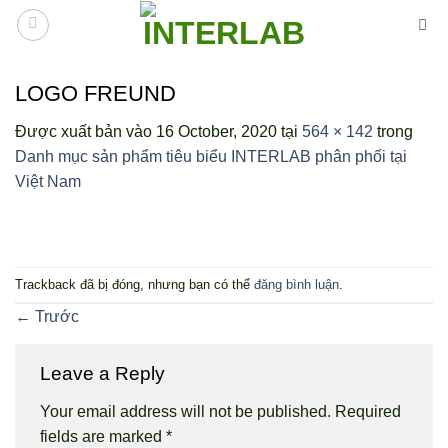
Bỏ
qua
nội
dung
LOGO FREUND
Được xuất bản vào
16 October, 2020
tại
564 × 142
trong
Danh mục sản phẩm tiêu biểu INTERLAB phân phối tại
Việt Nam
Trackback đã bị đóng, nhưng bạn có thể
đăng bình luận
.
←
Trước
Leave a Reply
Your email address will not be published.
Required
fields are marked
*