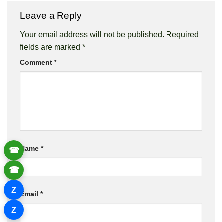
Leave a Reply
Your email address will not be published.
Required
fields are marked
*
Comment
*
Name
*
☎
☎
Z
Email
*
Z