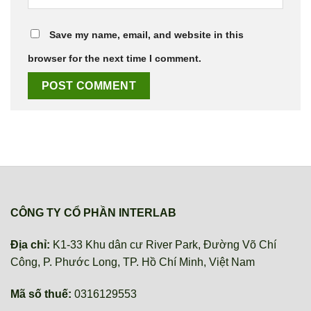
Save my name, email, and website in this
browser for the next time I comment.
CÔNG TY CỔ PHẦN INTERLAB
Địa chỉ:
K1-33 Khu dân cư River Park, Đường Võ Chí
Công, P. Phước Long, TP. Hồ Chí Minh, Việt Nam
Mã số thuế:
0316129553