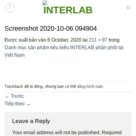
Bỏ
qua
nội
dung
Screenshot 2020-10-06 094904
Được xuất bản vào
6 October, 2020
tại
211 × 97
trong
Danh mục sản phẩm tiêu biểu INTERLAB phân phối tại
Việt Nam
Trackback đã bị đóng, nhưng bạn có thể
đăng bình luận
.
←
Trước
Tiếp theo
→
Leave a Reply
Your email address will not be published.
Required