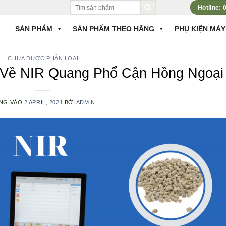
Tìm
Hotline:
kiếm:
SẢN PHẨM
SẢN PHẨM THEO HÃNG
PHỤ KIỆN MÁY
CHƯA ĐƯỢC PHÂN LOẠI
t Về NIR Quang Phổ Cận Hồng Ngoại
NG VÀO
2 APRIL, 2021
BỞI
ADMIN