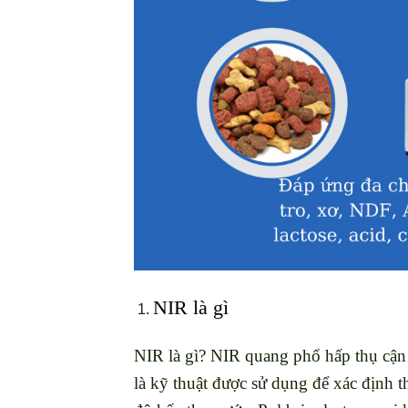
NIR là gì
NIR là gì? NIR quang phổ hấp thụ cận
là kỹ thuật được sử dụng để xác định