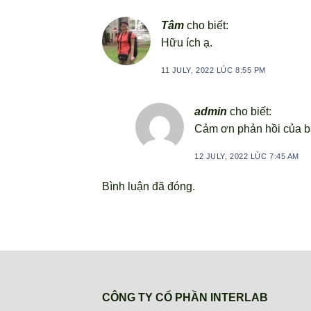
Tâm
cho biết:
Hữu ích ạ.
11 JULY, 2022 LÚC 8:55 PM
admin
cho biết:
Cảm ơn phản hồi của b
12 JULY, 2022 LÚC 7:45 AM
Bình luận đã đóng.
CÔNG TY CỔ PHẦN INTERLAB