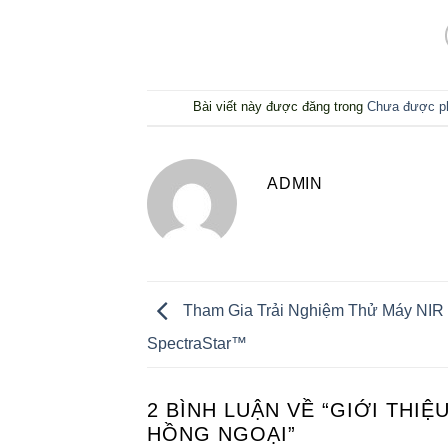
Bài viết này được đăng trong
Chưa được ph
ADMIN
Tham Gia Trải Nghiệm Thử Máy NIR
SpectraStar™
2 BÌNH LUẬN VỀ “
GIỚI THIỆ
HỒNG NGOẠI
”