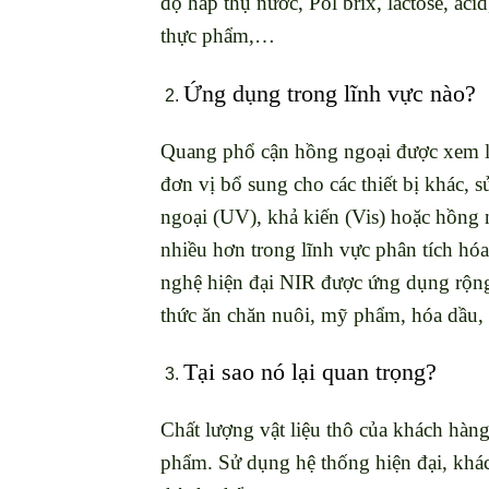
độ hấp thụ nước, Pol brix, lactose, ac
thực phẩm,…
Ứng dụng trong lĩnh vực nào?
Quang phổ cận hồng ngoại được xem l
đơn vị bổ sung cho các thiết bị khác,
ngoại (UV), khả kiến (Vis) hoặc hồng
nhiều hơn trong lĩnh vực phân tích hó
nghệ hiện đại NIR được ứng dụng rộng 
thức ăn chăn nuôi, mỹ phẩm, hóa dầu,
Tại sao nó lại quan trọng?
Chất lượng vật liệu thô của khách hàn
phẩm. Sử dụng hệ thống hiện đại, khác