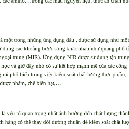
id, các amino,…trong các mẫu nguyên liệu, thức ăn chăn nu
à một trong những ứng dụng đầu , được sử dụng như một
 sử dụng các khoảng bước sóng khác nhau như quang phổ t
 ngoại trung (MIR). Ứng dụng NIR được sử dụng tập trun
a học và giờ đây nhờ có sự kết hợp mạnh mẽ của các công
rãi phổ biến trong việc kiểm soát chất lượng thực phẩm,
 dược phẩm, chế biến hạt,…
g là yếu tố quan trọng nhất ảnh hưởng đến chất lượng thàn
h hàng có thể thay đổi đường chuẩn để kiểm soát chất lư