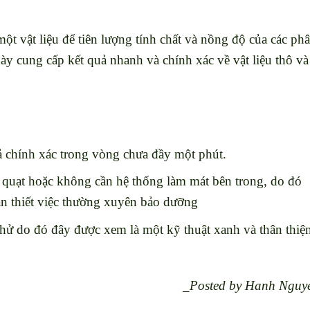
t vật liệu để tiên lượng tính chất và nồng độ của các ph
này cung cấp kết quả nhanh và chính xác về vật liệu thô và
ả chính xác trong vòng chưa đầy một phút.
 quạt hoặc không cần hệ thống làm mát bên trong, do đó
n thiết việc thường xuyên bảo dưỡng
ử do đó đây được xem là một kỹ thuật xanh và thân thiệ
_Posted by Hanh Nguy