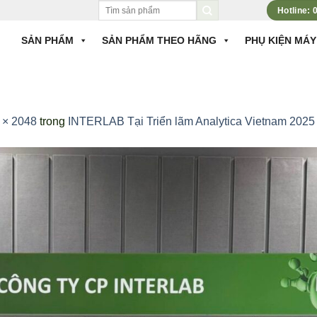
Tìm
Hotline:
kiếm:
SẢN PHẨM
SẢN PHẨM THEO HÃNG
PHỤ KIỆN MÁY
 × 2048
trong
INTERLAB Tại Triển lãm Analytica Vietnam 2025