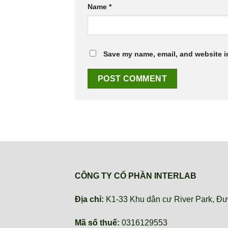
Name
*
Save my name, email, and website in
CÔNG TY CỔ PHẦN INTERLAB
Địa chỉ:
K1-33 Khu dân cư River Park, Đư
Mã số thuế:
0316129553