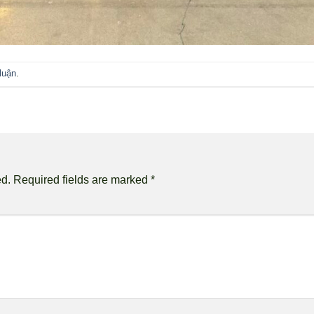
luận
.
ed.
Required fields are marked
*