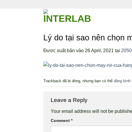
Bỏ
qua
nội
dung
Lý do tại sao nên chọn m
Được xuất bản vào
26 April, 2021
tại
2050
Trackback đã bị đóng, nhưng bạn có thể
đăng bình 
Leave a Reply
Your email address will not be publish
Comment
*