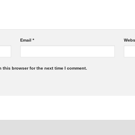
Email
*
Webs
 this browser for the next time I comment.