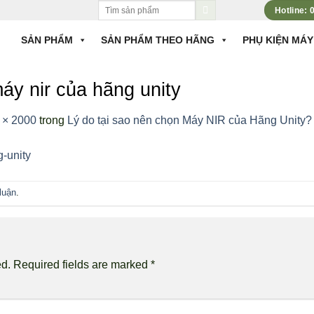
Tìm
Hotline:
kiếm:
SẢN PHẨM
SẢN PHẨM THEO HÃNG
PHỤ KIỆN MÁY
áy nir của hãng unity
 × 2000
trong
Lý do tại sao nên chọn Máy NIR của Hãng Unity?
luận
.
ed.
Required fields are marked
*