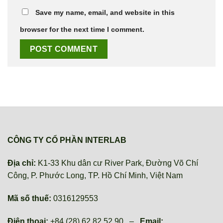
Save my name, email, and website in this
browser for the next time I comment.
CÔNG TY CỔ PHẦN INTERLAB
Địa chỉ:
K1-33 Khu dân cư River Park, Đường Võ Chí
Công, P. Phước Long, TP. Hồ Chí Minh, Việt Nam
Mã số thuế:
0316129553
Điện thoại:
+84 (28) 62 82 52 90 –
Email: