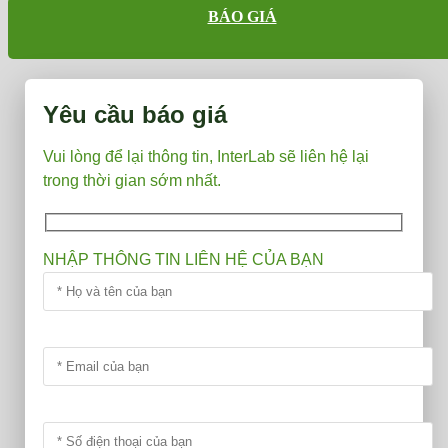
GRADE
BÁO GIÁ
ANALYZER
số
lượng
Yêu cầu báo giá
Vui lòng để lại thông tin, InterLab sẽ liên hệ lại
trong thời gian sớm nhất.
NHẬP THÔNG TIN LIÊN HỆ CỦA BẠN