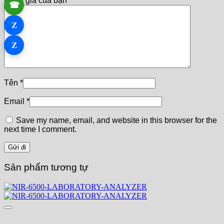
Đánh giá của bạn
*
☎
Z
Z
Tên
*
Email
*
Save my name, email, and website in this browser for the
next time I comment.
Sản phẩm tương tự