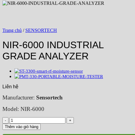
Trang chủ
/
SENSORTECH
NIR-6000 INDUSTRIAL
GRADE ANALYZER
Liên hệ
Manufacturer:
Sensortech
Model: NIR-6000
NIR-
6000
Thêm vào giỏ hàng
INDUSTRIAL