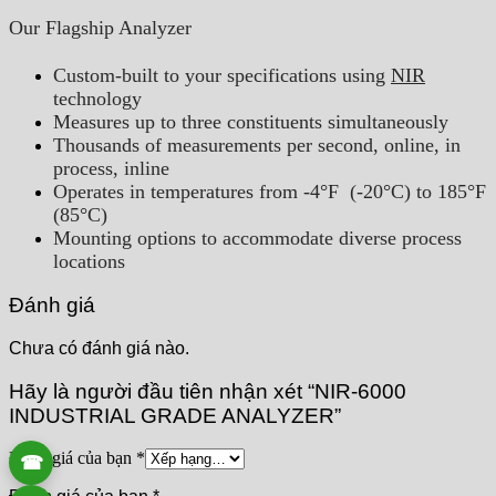
Our Flagship Analyzer
Custom-built to your specifications using
NIR
technology
Measures up to three constituents simultaneously
Thousands of measurements per second, online, in
process, inline
Operates in temperatures from -4°F (-20°C) to 185°F
(85°C)
Mounting options to accommodate diverse process
locations
Đánh giá
Chưa có đánh giá nào.
Hãy là người đầu tiên nhận xét “NIR-6000
INDUSTRIAL GRADE ANALYZER”
Đánh giá của bạn
*
☎