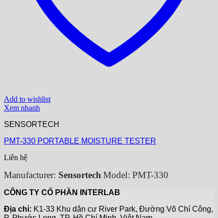
Add to wishlist
Xem nhanh
SENSORTECH
PMT-330 PORTABLE MOISTURE TESTER
Liên hệ
Manufacturer:
Sensortech
Model: PMT-330
CÔNG TY CỔ PHẦN INTERLAB
Địa chỉ:
K1-33 Khu dân cư River Park, Đường Võ Chí Công,
P. Phước Long, TP. Hồ Chí Minh, Việt Nam