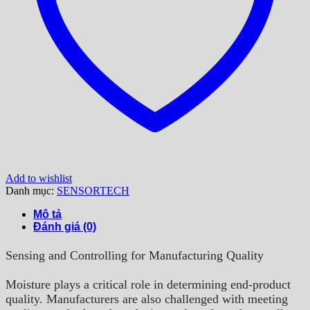
Add to wishlist
Danh mục:
SENSORTECH
Mô tả
Đánh giá (0)
Sensing and Controlling for Manufacturing Quality
Moisture plays a critical role in determining end-product
quality. Manufacturers are also challenged with meeting