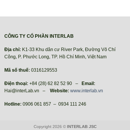
CÔNG TY CỔ PHẦN INTERLAB
Địa chỉ:
K1-33 Khu dân cư River Park, Đường Võ Chí
Công, P. Phước Long, TP. Hồ Chí Minh, Việt Nam
Mã số thuế:
0316129553
Điện thoại:
+84 (28) 62 82 52 90 –
Email:
Hai@interLab.vn –
Website:
www.interlab.vn
Hotline:
0906 061 857 – 0934 111 246
Copyright 2026 ©
INTERLAB JSC