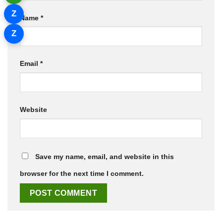
Z
Name
*
Z
Email
*
Website
Save my name, email, and website in this
browser for the next time I comment.