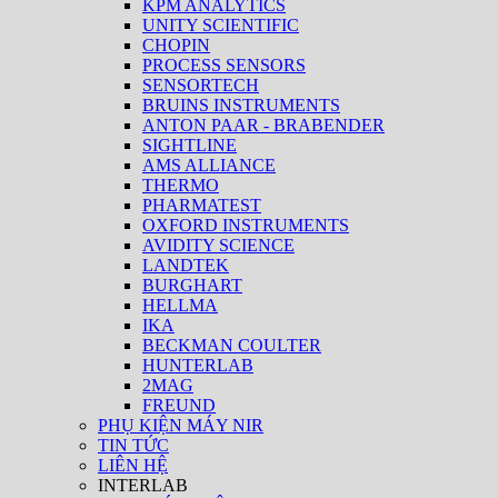
KPM ANALYTICS
UNITY SCIENTIFIC
CHOPIN
PROCESS SENSORS
SENSORTECH
BRUINS INSTRUMENTS
ANTON PAAR - BRABENDER
SIGHTLINE
AMS ALLIANCE
THERMO
PHARMATEST
OXFORD INSTRUMENTS
AVIDITY SCIENCE
LANDTEK
BURGHART
HELLMA
IKA
BECKMAN COULTER
HUNTERLAB
2MAG
FREUND
PHỤ KIỆN MÁY NIR
TIN TỨC
LIÊN HỆ
INTERLAB