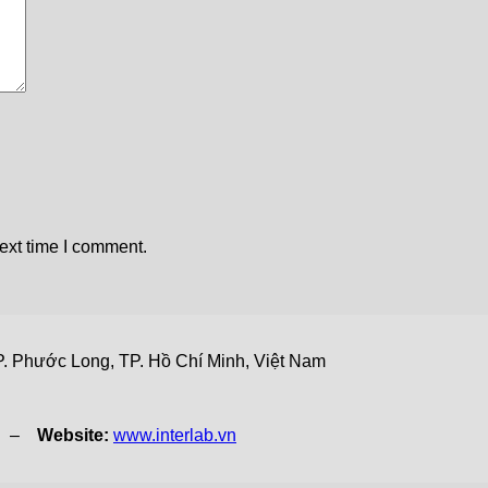
ext time I comment.
. Phước Long, TP. Hồ Chí Minh, Việt Nam
vn –
Website:
www.interlab.vn