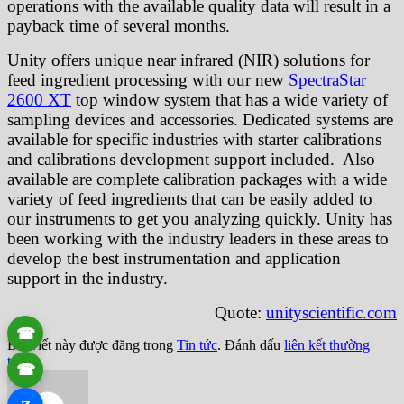
operations with the available quality data will result in a
payback time of several months.
Unity offers unique near infrared (NIR) solutions for
feed ingredient processing with our new
SpectraStar
2600 XT
top window system that has a wide variety of
sampling devices and accessories. Dedicated systems are
available for specific industries with starter calibrations
and calibrations development support included. Also
available are complete calibration packages with a wide
variety of feed ingredients that can be easily added to
our instruments to get you analyzing quickly. Unity has
been working with the industry leaders in these areas to
develop the best instrumentation and application
support in the industry.
Quote:
unityscientific.com
☎
Bài viết này được đăng trong
Tin tức
. Đánh dấu
liên kết thường
trực
.
☎