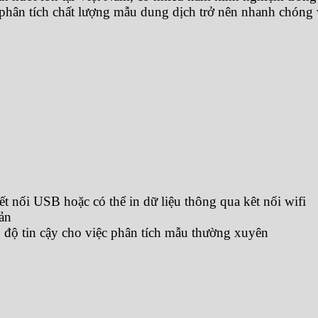
 phân tích chất lượng mẫu dung dịch trở nên nhanh chóng v
ết nối USB hoặc có thể in dữ liệu thông qua kêt nối wifi
ản
g độ tin cậy cho việc phân tích mẫu thường xuyên