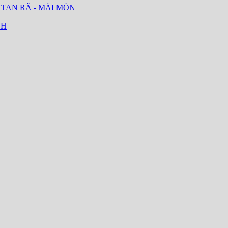
 TAN RÃ - MÀI MÒN
CH