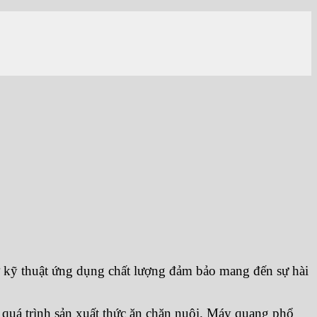
rợ kỹ thuật ứng dụng chất lượng đảm bảo mang đến sự hài
 quá trình sản xuất thức ăn chăn nuôi. Máy quang phổ