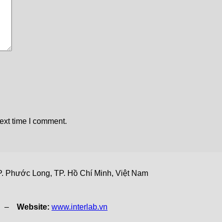
ext time I comment.
. Phước Long, TP. Hồ Chí Minh, Việt Nam
vn –
Website:
www.interlab.vn