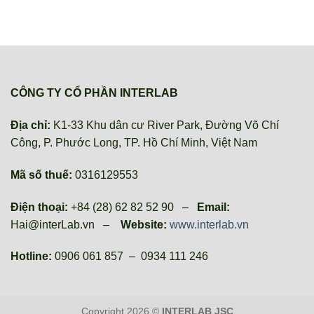
CÔNG TY CỔ PHẦN INTERLAB
Địa chỉ:
K1-33 Khu dân cư River Park, Đường Võ Chí
Công, P. Phước Long, TP. Hồ Chí Minh, Việt Nam
Mã số thuế:
0316129553
Điện thoại:
+84 (28) 62 82 52 90 –
Email:
Hai@interLab.vn –
Website:
www.interlab.vn
Hotline:
0906 061 857 – 0934 111 246
Copyright 2026 ©
INTERLAB JSC