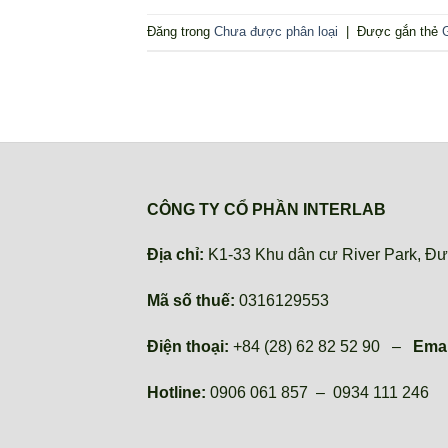
Đăng trong
Chưa được phân loại
|
Được gắn thẻ
CÔNG TY CỔ PHẦN INTERLAB
Địa chỉ:
K1-33 Khu dân cư River Park, Đư
Mã số thuế:
0316129553
Điện thoại:
+84 (28) 62 82 52 90 –
Emai
Hotline:
0906 061 857 – 0934 111 246