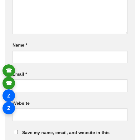
Name
*
☎
Email
*
☎
Z
Website
Z
Save my name, email, and website in this