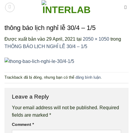
Bỏ
qua
nội
dung
thông báo lịch nghỉ lễ 30/4 – 1/5
Được xuất bản vào
29 April, 2021
tại
2050 × 1050
trong
THÔNG BÁO LỊCH NGHỈ LỄ 30/4 – 1/5
Trackback đã bị đóng, nhưng bạn có thể
đăng bình luận
.
Leave a Reply
Your email address will not be published.
Required
fields are marked
*
Comment
*