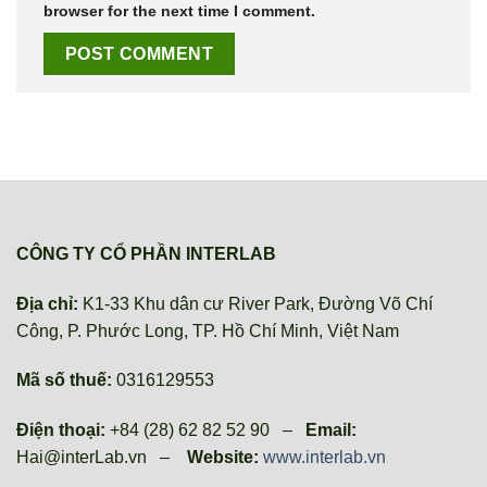
browser for the next time I comment.
CÔNG TY CỔ PHẦN INTERLAB
Địa chỉ:
K1-33 Khu dân cư River Park, Đường Võ Chí
Công, P. Phước Long, TP. Hồ Chí Minh, Việt Nam
Mã số thuế:
0316129553
Điện thoại:
+84 (28) 62 82 52 90 –
Email:
Hai@interLab.vn –
Website:
www.interlab.vn