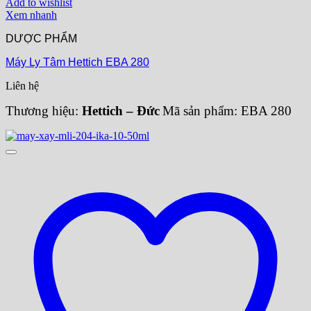
Add to wishlist
Xem nhanh
DƯỢC PHẨM
Máy Ly Tâm Hettich EBA 280
Liên hệ
Thương hiệu:
Hettich – Đức
Mã sản phẩm: EBA 280