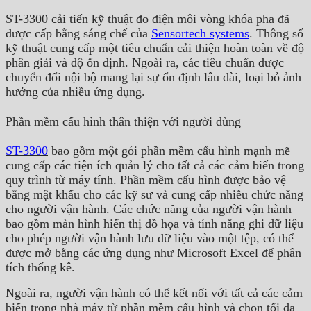
ST-3300 cải tiến kỹ thuật đo điện môi vòng khóa pha đã
được cấp bằng sáng chế của
Sensortech systems
. Thông số
kỹ thuật cung cấp một tiêu chuẩn cải thiện hoàn toàn về độ
phân giải và độ ổn định. Ngoài ra, các tiêu chuẩn được
chuyển đổi nội bộ mang lại sự ổn định lâu dài, loại bỏ ảnh
hưởng của nhiều ứng dụng.
Phần mềm cấu hình thân thiện với người dùng
ST-3300
bao gồm một gói phần mềm cấu hình mạnh mẽ
cung cấp các tiện ích quản lý cho tất cả các cảm biến trong
quy trình từ máy tính. Phần mềm cấu hình được bảo vệ
bằng mật khẩu cho các kỹ sư và cung cấp nhiều chức năng
cho người vận hành. Các chức năng của người vận hành
bao gồm màn hình hiển thị đồ họa và tính năng ghi dữ liệu
cho phép người vận hành lưu dữ liệu vào một tệp, có thể
được mở bằng các ứng dụng như Microsoft Excel để phân
tích thống kê.
Ngoài ra, người vận hành có thể kết nối với tất cả các cảm
biến trong nhà máy từ phần mềm cấu hình và chọn tối đa