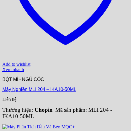
Add to wishlist
Xem nhanh
BỘT MÌ - NGŨ CỐC
Máy Nghiền MLI 204 – IKA10-50ML
Liên hệ
Thương hiệu:
Chopin
Mã sản phẩm: MLI 204 -
IKA10-50ML