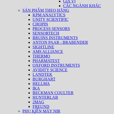
GIA VỊ
CÁC NGÀNH KHÁC
SẢN PHẨM THEO HÃNG
KPM ANALYTICS
UNITY SCIENTIFIC
CHOPIN
PROCESS SENSORS
SENSORTECH
BRUINS INSTRUMENTS
ANTON PAAR - BRABENDER
SIGHTLINE
AMS ALLIANCE
THERMO
PHARMATEST
OXFORD INSTRUMENTS
AVIDITY SCIENCE
LANDTEK
BURGHART
HELLMA
IKA
BECKMAN COULTER
HUNTERLAB
2MAG
FREUND
PHỤ KIỆN MÁY NIR