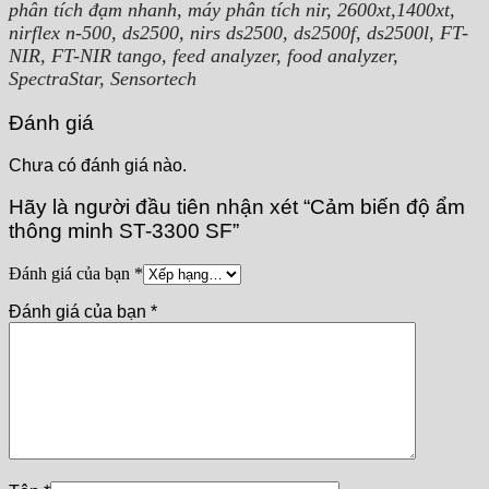
phân tích đạm nhanh, máy phân tích nir, 2600xt,1400xt,
nirflex n-500, ds2500, nirs ds2500, ds2500f, ds2500l, FT-
NIR, FT-NIR tango, feed analyzer, food analyzer,
SpectraStar, Sensortech
Đánh giá
Chưa có đánh giá nào.
Hãy là người đầu tiên nhận xét “Cảm biến độ ẩm
thông minh ST-3300 SF”
Đánh giá của bạn
*
Đánh giá của bạn
*