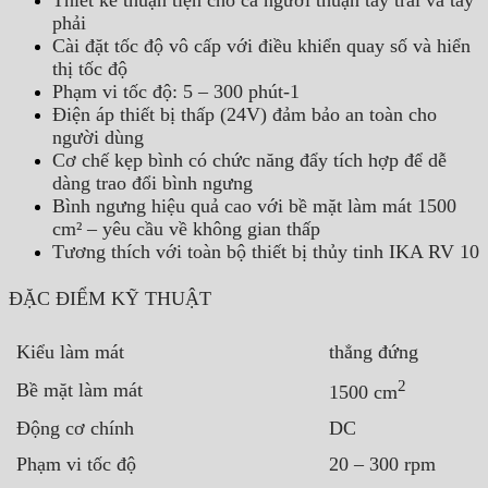
Thiết kế thuận tiện cho cả người thuận tay trái và tay
phải
Cài đặt tốc độ vô cấp với điều khiển quay số và hiển
thị tốc độ
Phạm vi tốc độ: 5 – 300 phút-1
Điện áp thiết bị thấp (24V) đảm bảo an toàn cho
người dùng
Cơ chế kẹp bình có chức năng đẩy tích hợp để dễ
dàng trao đổi bình ngưng
Bình ngưng hiệu quả cao với bề mặt làm mát 1500
cm² – yêu cầu về không gian thấp
Tương thích với toàn bộ thiết bị thủy tinh IKA RV 10
ĐẶC ĐIỂM KỸ THUẬT
Kiểu làm mát
thẳng đứng
2
Bề mặt làm mát
1500 cm
Động cơ chính
DC
Phạm vi tốc độ
20 – 300 rpm