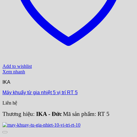
Add to wishlist
Xem nhanh
IKA
Máy khuấy từ gia nhiệt 5 vị trí RT 5
Liên hệ
Thương hiệu:
IKA - Đức
Mã sản phẩm: RT 5