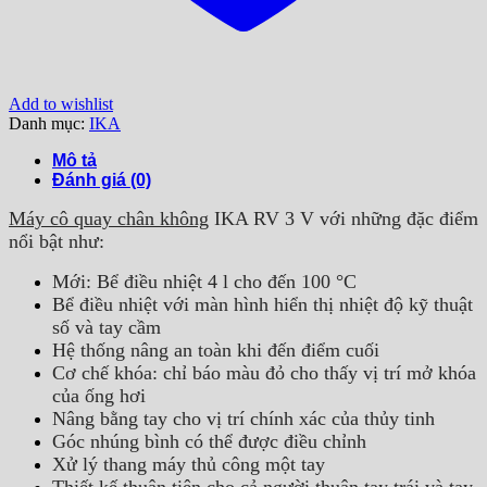
Add to wishlist
Danh mục:
IKA
Mô tả
Đánh giá (0)
Máy cô quay chân không
IKA RV 3 V với những đặc điểm
nổi bật như:
Mới: Bể điều nhiệt 4 l cho đến 100 °C
Bể điều nhiệt với màn hình hiển thị nhiệt độ kỹ thuật
số và tay cầm
Hệ thống nâng an toàn khi đến điểm cuối
Cơ chế khóa: chỉ báo màu đỏ cho thấy vị trí mở khóa
của ống hơi
Nâng bằng tay cho vị trí chính xác của thủy tinh
Góc nhúng bình có thể được điều chỉnh
Xử lý thang máy thủ công một tay