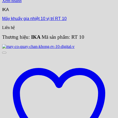
Xem nhanh
IKA
Máy khuấy gia nhiệt 10 vị trí RT 10
Liên hệ
Thương hiệu:
IKA
Mã sản phẩm: RT 10