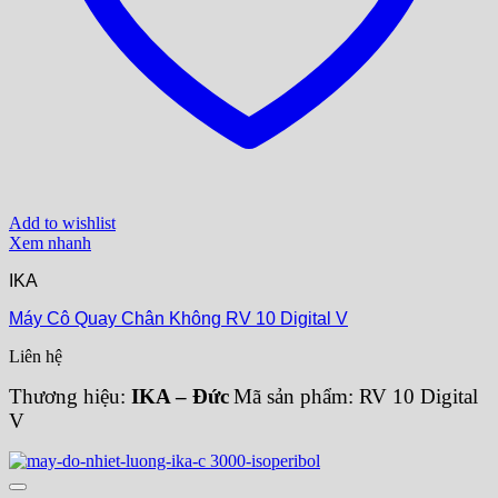
Add to wishlist
Xem nhanh
IKA
Máy Cô Quay Chân Không RV 10 Digital V
Liên hệ
Thương hiệu:
IKA – Đức
Mã sản phẩm: RV 10 Digital
V