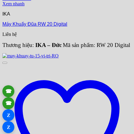
Xem nhanh
IKA
Máy Khuấy Đũa RW 20 Digital
Liên hệ
Thương hiệu:
IKA – Đức
Mã sản phẩm: RW 20 Digital
☎
☎
Z
Z