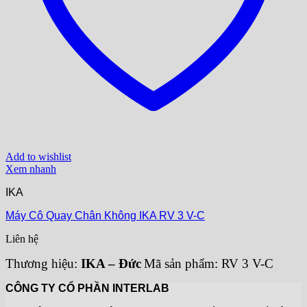
Add to wishlist
Xem nhanh
IKA
Máy Cô Quay Chân Không IKA RV 3 V-C
Liên hệ
Thương hiệu:
IKA – Đức
Mã sản phẩm: RV 3 V-C
CÔNG TY CỔ PHẦN INTERLAB