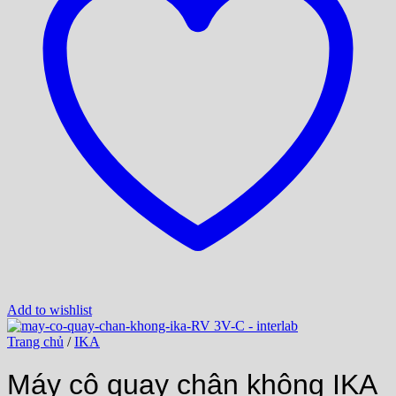
Add to wishlist
Trang chủ
/
IKA
Máy cô quay chân không IKA