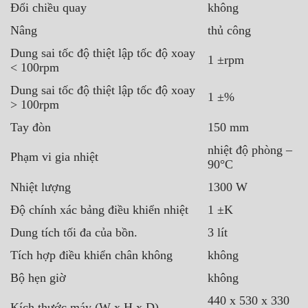
Đổi chiều quay
không
Nâng
thủ công
Dung sai tốc độ thiệt lập tốc độ xoay
1 ±rpm
< 100rpm
Dung sai tốc độ thiệt lập tốc độ xoay
1 ±%
> 100rpm
Tay đòn
150 mm
nhiệt độ phòng –
Phạm vi gia nhiệt
90°C
Nhiệt lượng
1300 W
Độ chính xác bảng điều khiển nhiệt
1 ±K
Dung tích tối đa của bồn.
3 lít
Tích hợp điều khiển chân không
không
Bộ hẹn giờ
không
440 x 530 x 330
Kích thước máy (W x H x D)