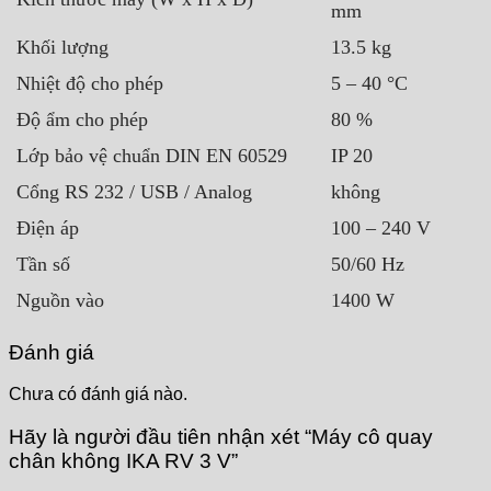
mm
Khối lượng
13.5 kg
Nhiệt độ cho phép
5 – 40 °C
Độ ẩm cho phép
80 %
Lớp bảo vệ chuẩn DIN EN 60529
IP 20
Cổng RS 232 / USB / Analog
không
Điện áp
100 – 240 V
Tần số
50/60 Hz
Nguồn vào
1400 W
Đánh giá
Chưa có đánh giá nào.
Hãy là người đầu tiên nhận xét “Máy cô quay
chân không IKA RV 3 V”