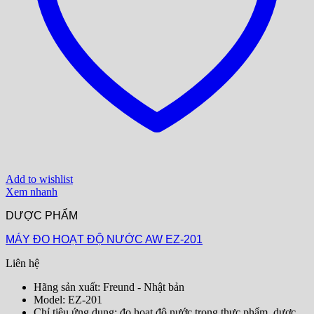
Add to wishlist
Xem nhanh
DƯỢC PHẨM
MÁY ĐO HOẠT ĐỘ NƯỚC AW EZ-201
Liên hệ
Hãng sản xuất: Freund - Nhật bản
Model: EZ-201
Chỉ tiêu ứng dụng: đo hoạt độ nước trong thực phẩm, dược