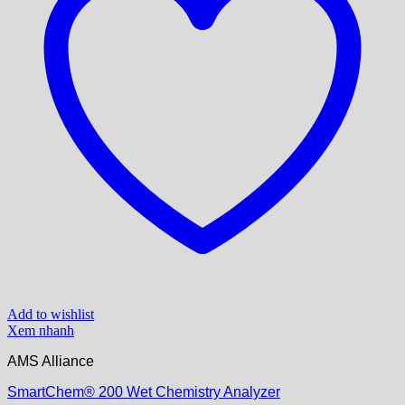
Add to wishlist
Xem nhanh
AMS Alliance
SmartChem® 200 Wet Chemistry Analyzer