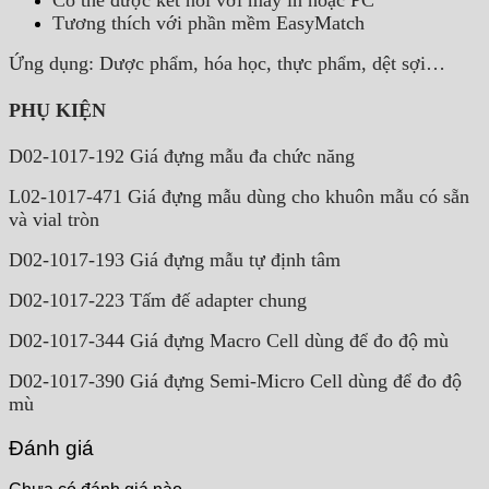
Có thể được kết nối với máy in hoặc PC
Tương thích với phần mềm EasyMatch
Ứng dụng: Dược phẩm, hóa học, thực phẩm, dệt sợi…
PHỤ KIỆN
D02-1017-192 Giá đựng mẫu đa chức năng
L02-1017-471 Giá đựng mẫu dùng cho khuôn mẫu có sẵn
và vial tròn
D02-1017-193 Giá đựng mẫu tự định tâm
D02-1017-223 Tấm đế adapter chung
D02-1017-344 Giá đựng Macro Cell dùng để đo độ mù
D02-1017-390 Giá đựng Semi-Micro Cell dùng để đo độ
mù
Đánh giá