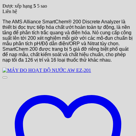
Được xếp hạng
5
5 sao
Liên hệ
The AMS Alliance SmartChem® 200 Discrete Analyzer là
thiết bị đọc trực tiếp hóa chất ướt hoàn toàn tự động, là nền
tảng để phân tích trắc quang và điện hóa. Nó cung cấp công
suất lên tới 200 xét nghiệm mỗi giờ với các mô-đun chuẩn bị
mẫu phân tích pH/Độ dẫn điện/ORP và Nitrat tùy chọn.
SmartChem 200 được trang bị 5 giá đỡ riêng biệt phổ quát
để nạp mẫu, chất kiểm soát và chất hiệu chuẩn, cho phép
nạp tối đa 126 vị trí và 16 loại thuốc thử khác nhau.