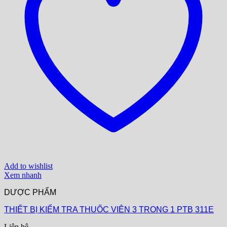
Add to wishlist
Xem nhanh
DƯỢC PHẨM
THIẾT BỊ KIỂM TRA THUỐC VIÊN 3 TRONG 1 PTB 311E
Liên hệ