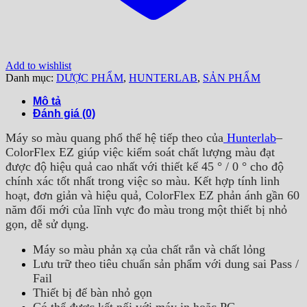
Add to wishlist
Danh mục:
DƯỢC PHẨM
,
HUNTERLAB
,
SẢN PHẨM
Mô tả
Đánh giá (0)
Máy so màu quang phổ thế hệ tiếp theo của
Hunterlab
–
ColorFlex EZ giúp việc kiểm soát chất lượng màu đạt
được độ hiệu quả cao nhất với thiết kế 45 ° / 0 ° cho độ
chính xác tốt nhất trong việc so màu. Kết hợp tính linh
hoạt, đơn giản và hiệu quả, ColorFlex EZ phản ánh gần 60
năm đổi mới của lĩnh vực đo màu trong một thiết bị nhỏ
gọn, dễ sử dụng.
Máy so màu phản xạ của chất rắn và chất lỏng
Lưu trữ theo tiêu chuẩn sản phẩm với dung sai Pass /
Fail
Thiết bị để bàn nhỏ gọn