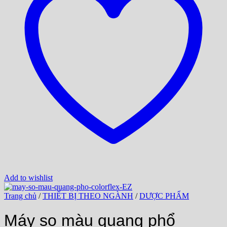
Add to wishlist
Trang chủ
/
THIẾT BỊ THEO NGÀNH
/
DƯỢC PHẨM
Máy so màu quang phổ