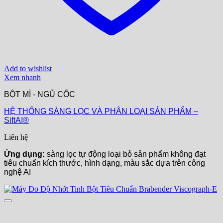
Add to wishlist
Xem nhanh
BỘT MÌ - NGŨ CỐC
HỆ THỐNG SÀNG LỌC VÀ PHÂN LOẠI SẢN PHẨM –
SiftAI®
Liên hệ
Ứng dụng:
sàng lọc tự động loại bỏ sản phẩm không đạt
tiêu chuẩn kích thước, hình dạng, màu sắc dựa trên công
nghệ AI