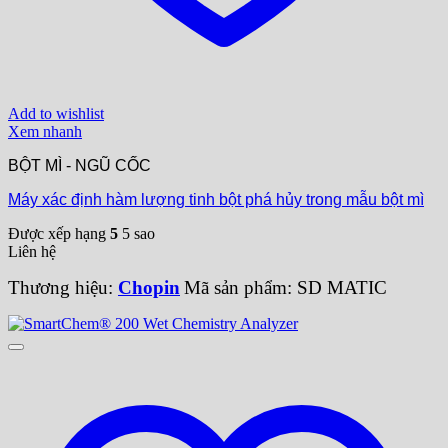
Add to wishlist
Xem nhanh
BỘT MÌ - NGŨ CỐC
Máy xác định hàm lượng tinh bột phá hủy trong mẫu bột mì
Được xếp hạng
5
5 sao
Liên hệ
Thương hiệu:
Chopin
Mã sản phẩm: SD MATIC