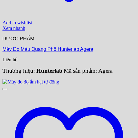
Add to wishlist
Xem nhanh
DƯỢC PHẨM
Máy Đo Màu Quang Phổ Hunterlab Agera
Liên hệ
Thương hiệu:
Hunterlab
Mã sản phẩm: Agera