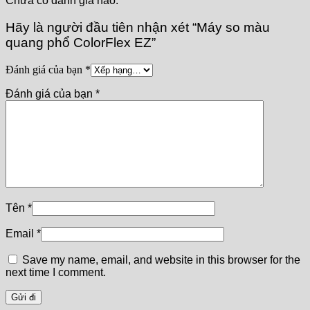
Chưa có đánh giá nào.
Hãy là người đầu tiên nhận xét “Máy so màu
quang phổ ColorFlex EZ”
Đánh giá của bạn
*
Đánh giá của bạn
*
Tên
*
Email
*
Save my name, email, and website in this browser for the
next time I comment.