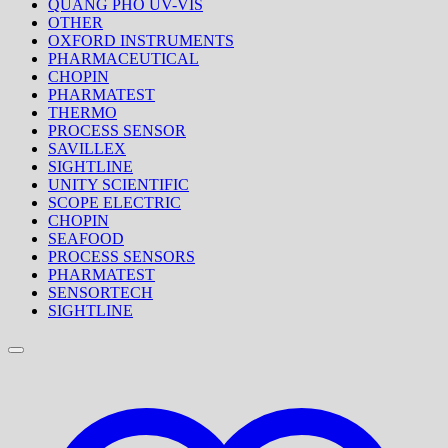
QUANG PHỔ UV-VIS
OTHER
OXFORD INSTRUMENTS
PHARMACEUTICAL
CHOPIN
PHARMATEST
THERMO
PROCESS SENSOR
SAVILLEX
SIGHTLINE
UNITY SCIENTIFIC
SCOPE ELECTRIC
CHOPIN
SEAFOOD
PROCESS SENSORS
PHARMATEST
SENSORTECH
SIGHTLINE