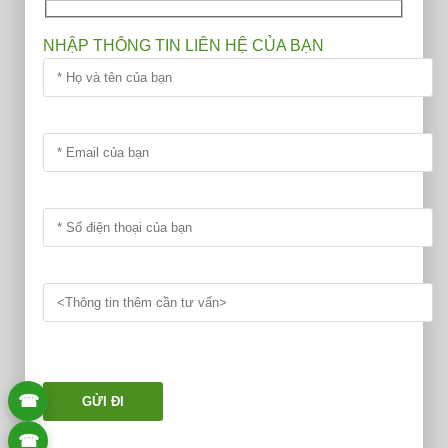
NHẬP THÔNG TIN LIÊN HỆ CỦA BẠN
☎
☎