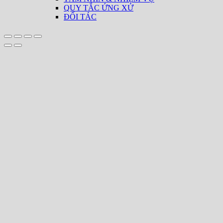
QUY TẮC ỨNG XỬ
ĐỐI TÁC