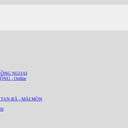
HỒNG NGOẠI
ỘNG - Online
 TAN RÃ - MÀI MÒN
CH