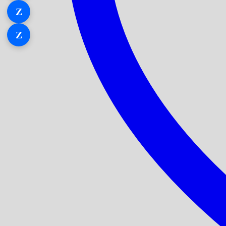
Z
Zalo 1
Z
Zalo 2