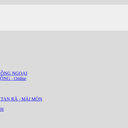
HỒNG NGOẠI
ỘNG - Online
 TAN RÃ - MÀI MÒN
CH