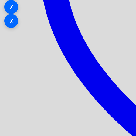
Z
Zalo 1
Z
Zalo 2