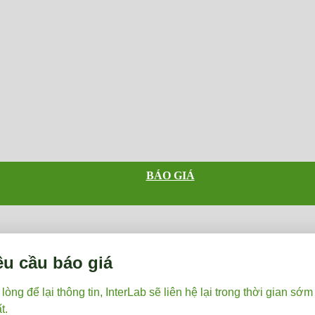
BÁO GIÁ
êu cầu báo giá
 lòng để lại thông tin, InterLab sẽ liên hệ lại trong thời gian sớm
t.