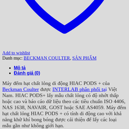
Add to wishlist
Danh mục:
BECKMAN COULTER
,
SẢN PHẨM
Mô tả
Đánh giá (0)
Máy đếm hạt chất lỏng di động HIAC PODS + của
Beckman Coulter
được
INTERLAB phân phối tạ
i
Việt
Nam. HIAC PODS+ lấy mẫu chất lỏng có độ nhớt thấp
hoặc cao và báo cáo dữ liệu theo các tiêu chuẩn ISO 4406,
NAS 1638, NAVAIR, GOST hoặc SAE AS4059. Máy đếm
hạt chất lỏng HIAC PODS + có tính di động cao với khả
năng khử khí bong bóng được cải thiện để lấy các loại
mẫu gần như không giới hạn.