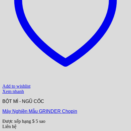
Add to wishlist
Xem nhanh
BỘT MÌ - NGŨ CỐC
Máy Nghiền Mẫu GRINDER Chopin
Được xếp hạng
5
5 sao
Liên hệ