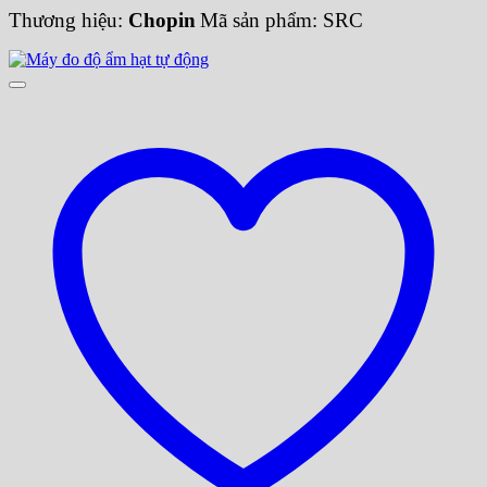
Thương hiệu:
Chopin
Mã sản phẩm: SRC