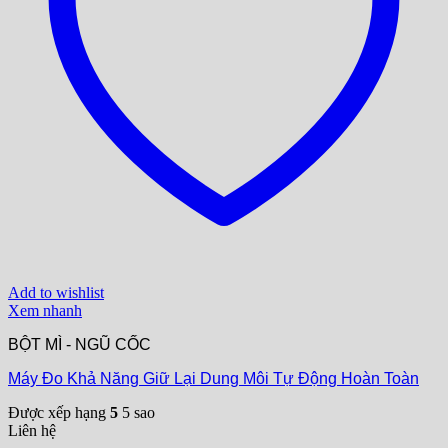
Add to wishlist
Xem nhanh
BỘT MÌ - NGŨ CỐC
Máy Đo Khả Năng Giữ Lại Dung Môi Tự Động Hoàn Toàn
Được xếp hạng
5
5 sao
Liên hệ