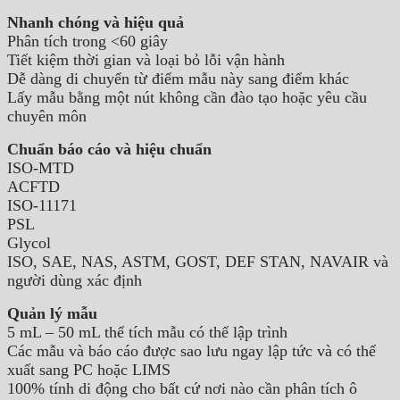
Nhanh chóng và hiệu quả
Phân tích trong <60 giây
Tiết kiệm thời gian và loại bỏ lỗi vận hành
Dễ dàng di chuyển từ điểm mẫu này sang điểm khác
Lấy mẫu bằng một nút không cần đào tạo hoặc yêu cầu
chuyên môn
Chuẩn báo cáo và hiệu chuẩn
ISO-MTD
ACFTD
ISO-11171
PSL
Glycol
ISO, SAE, NAS, ASTM, GOST, DEF STAN, NAVAIR và
người dùng xác định
Quản lý mẫu
5 mL – 50 mL thể tích mẫu có thể lập trình
Các mẫu và báo cáo được sao lưu ngay lập tức và có thể
xuất sang PC hoặc LIMS
100% tính di động cho bất cứ nơi nào cần phân tích ô