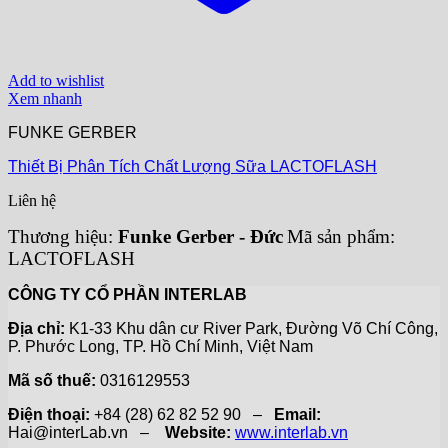
Add to wishlist
Xem nhanh
FUNKE GERBER
Thiết Bị Phân Tích Chất Lượng Sữa LACTOFLASH
Liên hệ
Thương hiệu:
Funke Gerber - Đức
Mã sản phẩm:
LACTOFLASH
CÔNG TY CỔ PHẦN INTERLAB
Địa chỉ:
K1-33 Khu dân cư River Park, Đường Võ Chí Công,
P. Phước Long, TP. Hồ Chí Minh, Việt Nam
Mã số thuế:
0316129553
Điện thoại:
+84 (28) 62 82 52 90 –
Email:
Hai@interLab.vn –
Website:
www.interlab.vn