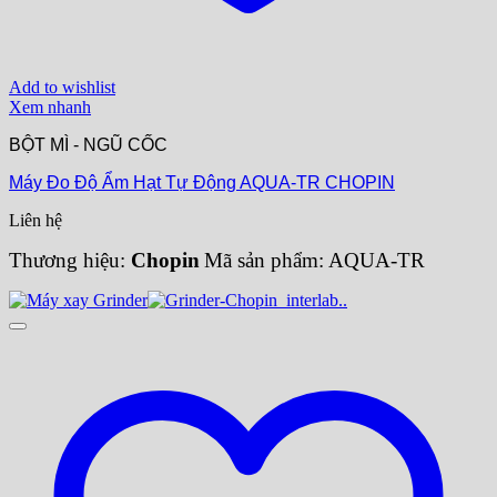
Add to wishlist
Xem nhanh
BỘT MÌ - NGŨ CỐC
Máy Đo Độ Ẩm Hạt Tự Động AQUA-TR CHOPIN
Liên hệ
Thương hiệu:
Chopin
Mã sản phẩm: AQUA-TR