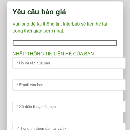
HIAC
PODS+
Yêu cầu báo giá
số
lượng
Vui lòng để lại thông tin, InterLab sẽ liên hệ lại
trong thời gian sớm nhất.
NHẬP THÔNG TIN LIÊN HỆ CỦA BẠN