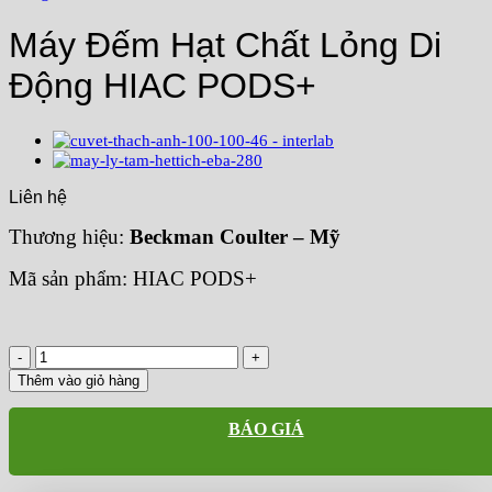
Máy Đếm Hạt Chất Lỏng Di
Động HIAC PODS+
Liên hệ
Thương hiệu:
Beckman Coulter – Mỹ
Mã sản phẩm: HIAC PODS+
Máy
Đếm
Thêm vào giỏ hàng
Hạt
Chất
BÁO GIÁ
Lỏng
Di
Động